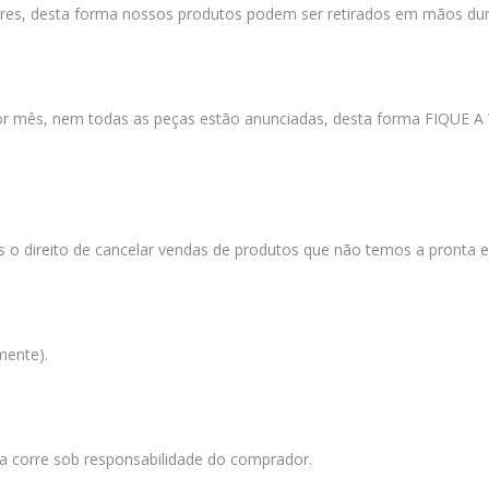
res, desta forma nossos produtos podem ser retirados em mãos dura
por mês, nem todas as peças estão anunciadas, desta forma FIQ
s o direito de cancelar vendas de produtos que não temos a pronta 
mente).
a corre sob responsabilidade do comprador.