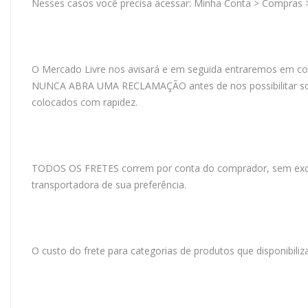
Nesses casos você precisa acessar: Minha Conta > Compras
O Mercado Livre nos avisará e em seguida entraremos em con
NUNCA ABRA UMA RECLAMAÇÃO antes de nos possibilitar soluc
colocados com rapidez.
TODOS OS FRETES correm por conta do comprador, sem exceç
transportadora de sua preferência.
O custo do frete para categorias de produtos que disponibi