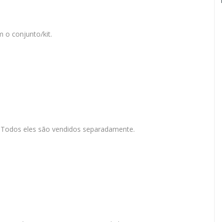
 o conjunto/kit.
c. Todos eles são vendidos separadamente.