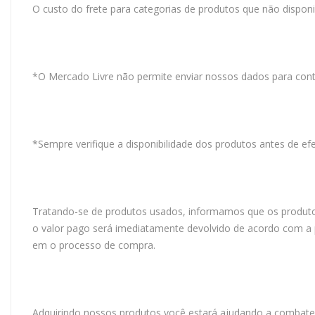
O custo do frete para categorias de produtos que não dispo
*O Mercado Livre não permite enviar nossos dados para cont
*Sempre verifique a disponibilidade dos produtos antes de e
Tratando-se de produtos usados, informamos que os produtos
o valor pago será imediatamente devolvido de acordo com a p
em o processo de compra.
Adquirindo nossos produtos você estará ajudando a combater