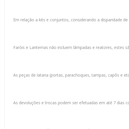
Em relação a kits e conjuntos, considerando a disparidade de
Faróis e Lanternas não incluem lâmpadas e reatores, estes 
As peças de lataria (portas, parachoques, tampas, capôs e et
As devoluções e trocas podem ser efetuadas em até 7 dias c