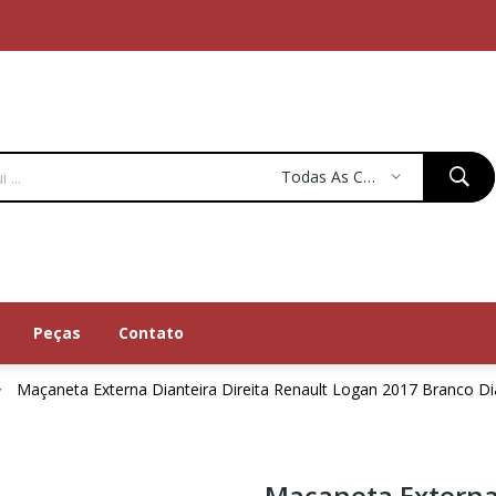
Todas As Categorias
Peças
Contato
Maçaneta Externa Dianteira Direita Renault Logan 2017 Branco Di
Maçaneta Externa 