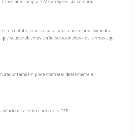
Cancelar a compra > Me arrependi da compra.
e em contato conosco para auxílio neste procedimento.
 que seus problemas serão solucionados nos termos aqui
omprador também pode contratar diretamente a
o anúncio de acordo com o seu CEP.