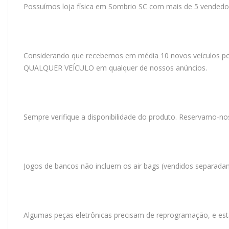
Possuímos loja física em Sombrio SC com mais de 5 vendedo
Considerando que recebemos em média 10 novos veículos 
QUALQUER VEÍCULO em qualquer de nossos anúncios.
Sempre verifique a disponibilidade do produto. Reservamo-no
Jogos de bancos não incluem os air bags (vendidos separada
Algumas peças eletrônicas precisam de reprogramação, e est