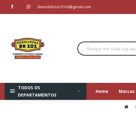
demolidora101ml@gmail.com
TODOS OS
Home
Marcas
DEPARTAMENTOS