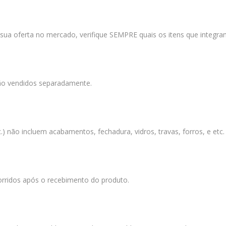
 sua oferta no mercado, verifique SEMPRE quais os itens que integram
são vendidos separadamente.
c.) não incluem acabamentos, fechadura, vidros, travas, forros, e et
orridos após o recebimento do produto.