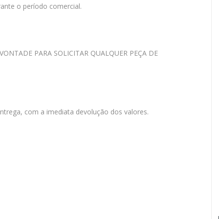
nte o período comercial.
UE A VONTADE PARA SOLICITAR QUALQUER PEÇA DE
entrega, com a imediata devolução dos valores.