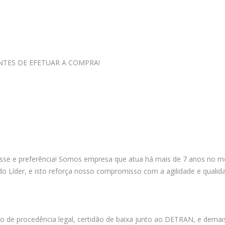
NTES DE EFETUAR A COMPRA!
sse e preferência! Somos empresa que atua há mais de 7 anos no me
 Líder, e isto reforça nosso compromisso com a agilidade e qualid
o de procedência legal, certidão de baixa junto ao DETRAN, e demais