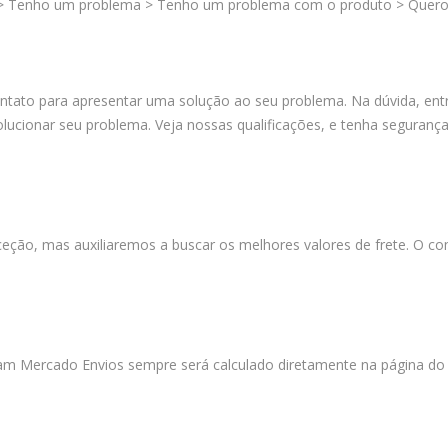
 > Tenho um problema > Tenho um problema com o produto > Quero 
tato para apresentar uma solução ao seu problema. Na dúvida, entr
ionar seu problema. Veja nossas qualificações, e tenha segurança
ão, mas auxiliaremos a buscar os melhores valores de frete. O c
lizam Mercado Envios sempre será calculado diretamente na página d