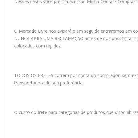
Nesses casos você precisa acessar: Minha Conta > Compras
O Mercado Livre nos avisará e em seguida entraremos em con
NUNCA ABRA UMA RECLAMAÇÃO antes de nos possibilitar soluc
colocados com rapidez.
TODOS OS FRETES correm por conta do comprador, sem exceç
transportadora de sua preferência.
O custo do frete para categorias de produtos que disponibi