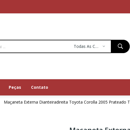
Todas As Categorias
Peças
Contato
Maçaneta Externa Dianteiradireita Toyota Corolla 2005 Prateado T
Maçaneta Externa 