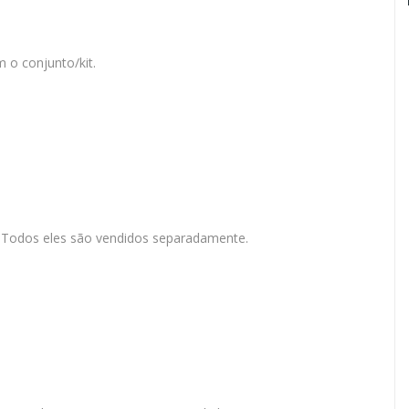
 o conjunto/kit.
c. Todos eles são vendidos separadamente.