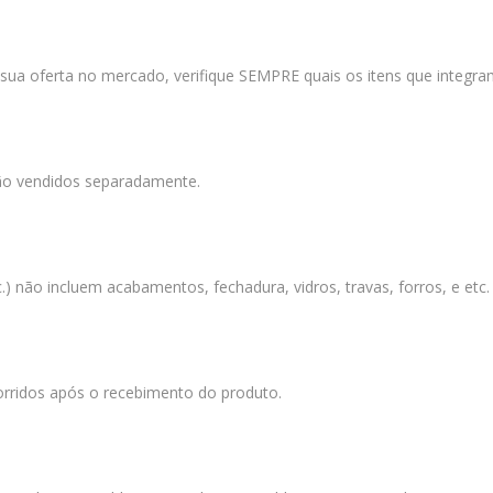
 sua oferta no mercado, verifique SEMPRE quais os itens que integram
são vendidos separadamente.
c.) não incluem acabamentos, fechadura, vidros, travas, forros, e et
orridos após o recebimento do produto.