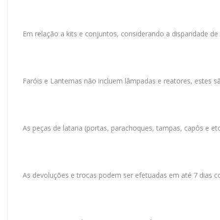
Em relação a kits e conjuntos, considerando a disparidade de
Faróis e Lanternas não incluem lâmpadas e reatores, estes 
As peças de lataria (portas, parachoques, tampas, capôs e et
As devoluções e trocas podem ser efetuadas em até 7 dias c