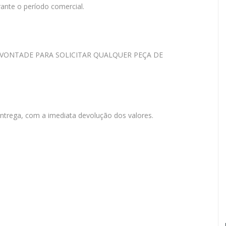
nte o período comercial.
UE A VONTADE PARA SOLICITAR QUALQUER PEÇA DE
entrega, com a imediata devolução dos valores.