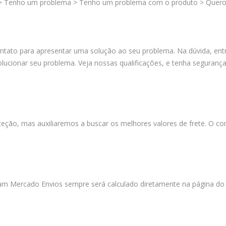
 > Tenho um problema > Tenho um problema com o produto > Quero 
tato para apresentar uma solução ao seu problema. Na dúvida, entr
ionar seu problema. Veja nossas qualificações, e tenha segurança
ão, mas auxiliaremos a buscar os melhores valores de frete. O c
lizam Mercado Envios sempre será calculado diretamente na página d