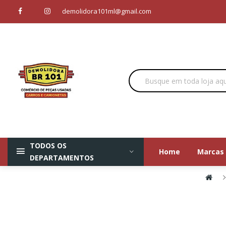
demolidora101ml@gmail.com
TODOS OS
Home
Marcas
DEPARTAMENTOS