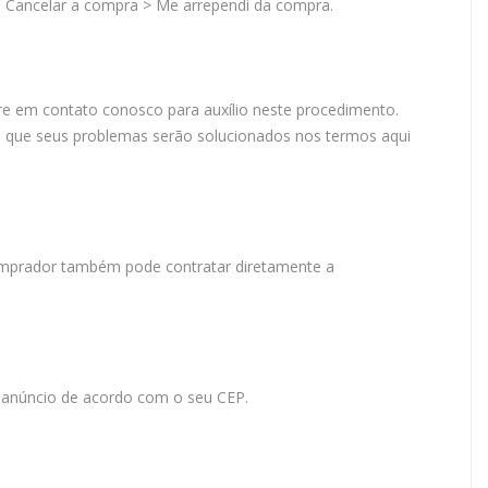
Cancelar a compra > Me arrependi da compra.
e em contato conosco para auxílio neste procedimento.
 que seus problemas serão solucionados nos termos aqui
omprador também pode contratar diretamente a
o anúncio de acordo com o seu CEP.