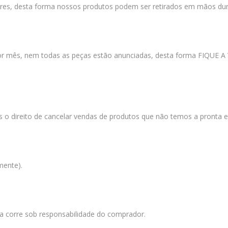
res, desta forma nossos produtos podem ser retirados em mãos dura
por mês, nem todas as peças estão anunciadas, desta forma FIQ
s o direito de cancelar vendas de produtos que não temos a pronta 
mente).
a corre sob responsabilidade do comprador.