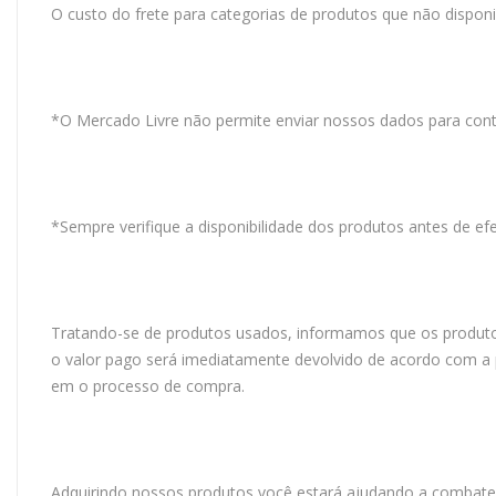
O custo do frete para categorias de produtos que não dispo
*O Mercado Livre não permite enviar nossos dados para cont
*Sempre verifique a disponibilidade dos produtos antes de e
Tratando-se de produtos usados, informamos que os produtos
o valor pago será imediatamente devolvido de acordo com a p
em o processo de compra.
Adquirindo nossos produtos você estará ajudando a combater