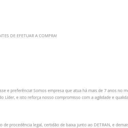
NTES DE EFETUAR A COMPRA!
sse e preferência! Somos empresa que atua há mais de 7 anos no me
 Líder, e isto reforça nosso compromisso com a agilidade e qualid
o de procedência legal, certidão de baixa junto ao DETRAN, e demais