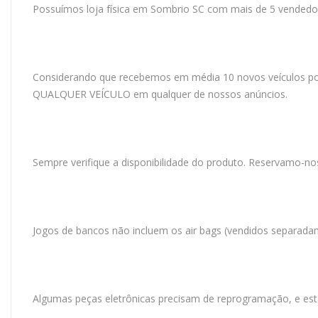
Possuímos loja física em Sombrio SC com mais de 5 vendedo
Considerando que recebemos em média 10 novos veículos 
QUALQUER VEÍCULO em qualquer de nossos anúncios.
Sempre verifique a disponibilidade do produto. Reservamo-no
Jogos de bancos não incluem os air bags (vendidos separada
Algumas peças eletrônicas precisam de reprogramação, e est