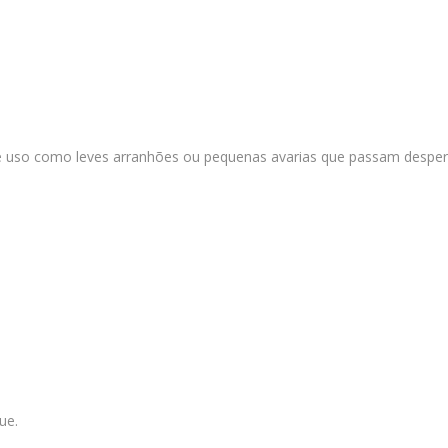
uso como leves arranhões ou pequenas avarias que passam desperceb
ue.