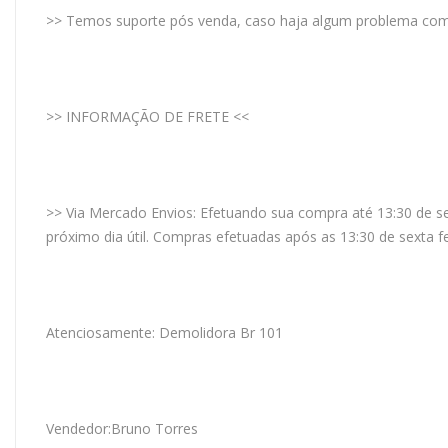
>> Temos suporte pós venda, caso haja algum problema com a
>> INFORMAÇÃO DE FRETE <<
>> Via Mercado Envios: Efetuando sua compra até 13:30 de se
próximo dia útil. Compras efetuadas após as 13:30 de sexta 
Atenciosamente: Demolidora Br 101
Vendedor:Bruno Torres