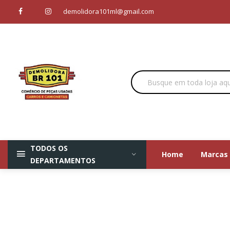
demolidora101ml@gmail.com
TODOS OS
Home
Marcas
DEPARTAMENTOS