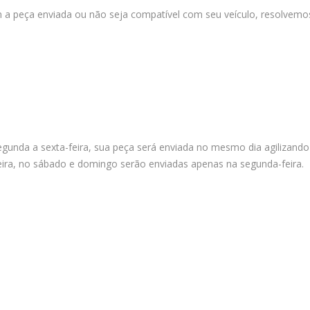
 peça enviada ou não seja compatível com seu veículo, resolvemos
gunda a sexta-feira, sua peça será enviada no mesmo dia agilizando
feira, no sábado e domingo serão enviadas apenas na segunda-feira.