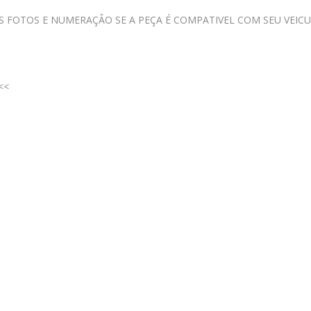
S FOTOS E NUMERAÇÂO SE A PEÇA É COMPATIVEL COM SEU VEIC
<<