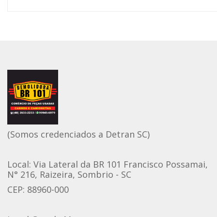
(Somos credenciados a Detran SC)
Local: Via Lateral da BR 101 Francisco Possamai,
N° 216, Raizeira, Sombrio - SC
CEP:
88960-000